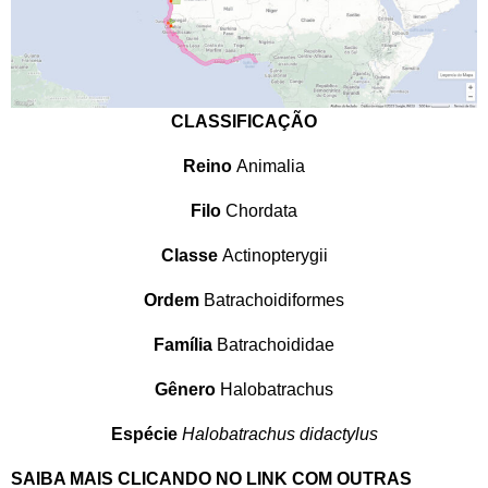
CLASSIFICAÇÃO
Reino
Animalia
Filo
Chordata
Classe
Actinopterygii
Ordem
Batrachoidiformes
Família
Batrachoididae
Gênero
Halobatrachus
Espécie
Halobatrachus didactylus
SAIBA MAIS CLICANDO NO LINK COM OUTRAS