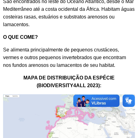
São encontrados no leste do Oceano Atlântico, desde o Mar
Mediterrâneo até a costa ocidental da África. Habitam águas
costeiras rasas, estuários e substratos arenosos ou
lamacentos.
O QUE COME?
Se alimenta principalmente de pequenos crustáceos,
vermes e outros pequenos invertebrados que encontram
nos fundos arenosos ou lamacentos de seu habitat.
MAPA DE DISTRIBUIÇÃO DA ESPÉCIE
(BIODIVERSITY4ALL 2023):