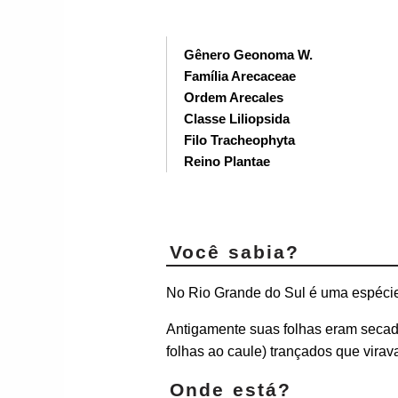
Gênero Geonoma W.
Família Arecaceae
Ordem Arecales
Classe Liliopsida
Filo Tracheophyta
Reino Plantae
Você sabia?
No Rio Grande do Sul é uma espécie
Antigamente suas folhas eram secada
folhas ao caule) trançados que vira
Onde está?