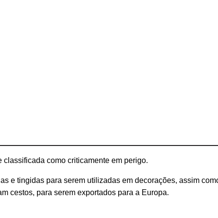
 classificada como criticamente em perigo.
s e tingidas para serem utilizadas em decorações, assim como 
vam cestos, para serem exportados para a Europa.