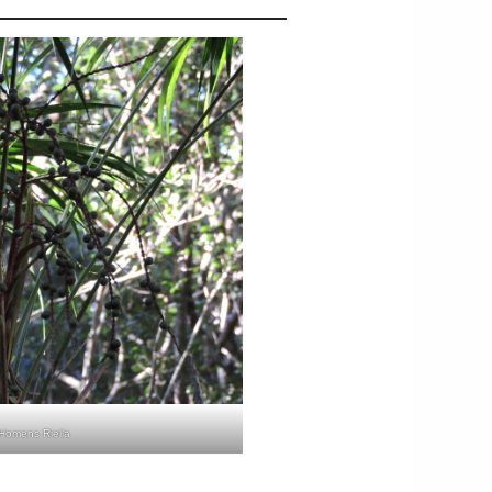
 Homens Riella