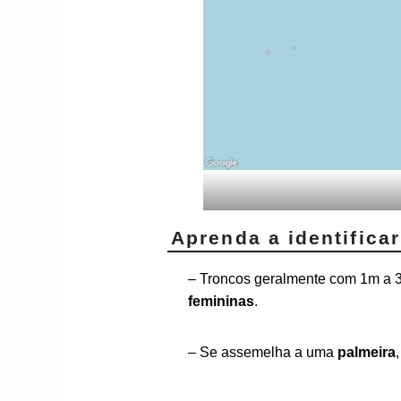
Aprenda a identificar
– Troncos geralmente com 1m a
femininas
.
– Se assemelha a uma
palmeira