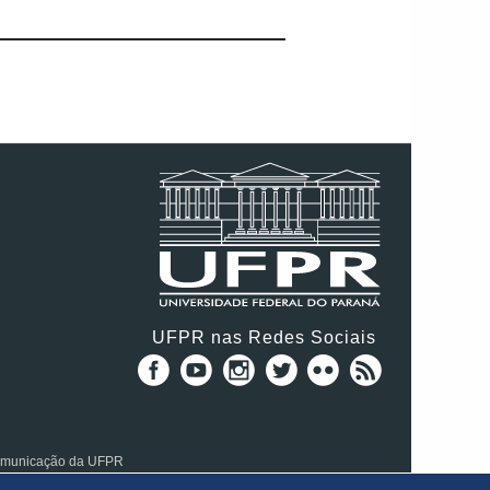
UFPR nas Redes Sociais
Comunicação da UFPR